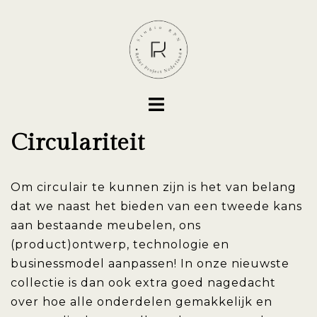
Ga
naar
de
inhoud
Toggle
menu
Circulariteit
Om circulair te kunnen zijn is het van belang
dat we naast het bieden van een
tweede kans
aan bestaande meubelen, ons
(product)ontwerp
, technologie en
businessmodel aanpassen! In
onze nieuwste
collectie
is dan ook extra goed nagedacht
over hoe alle onderdelen gemakkelijk en