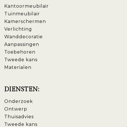
Kantoormeubilair
Tuinmeubilair
Kamerschermen
Verlichting
Wanddecoratie
Aanpassingen
Toebehoren
Tweede kans
Materialen
DIENSTEN:
Onderzoek
Ontwerp
Thuisadvies
Tweede kans