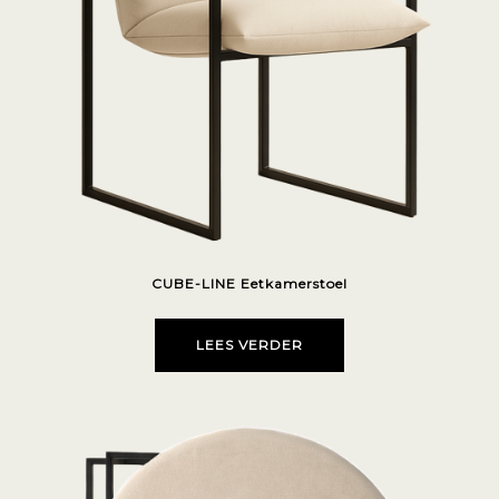
CUBE-LINE Eetkamerstoel
LEES VERDER