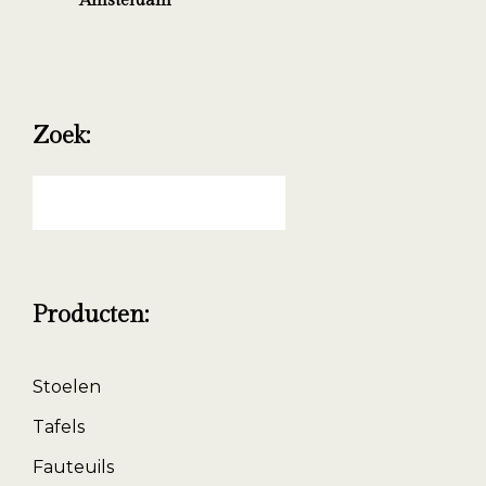
Amsterdam
Zoek:
Zoeken
naar:
Producten:
Stoelen
Tafels
Fauteuils