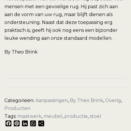
mensen met een gevoelige rug. Hij past zich aan
aan de vorm van uw rug, maar blijft dienen als
ondersteuning. Naast dat deze toepassing erg
praktisch is, geeft hij ook nog eens een bijzonder
leuke wending aan onze standaard modellen.
By Theo Brink
Categorieën:
Aanpassingen
,
By Theo Brink
,
Overig
,
Producten
Tags:
maatwerk
,
meubel
,
productie
,
stoel
Facebook
Pinterest
LinkedIn
WhatsApp
Delen