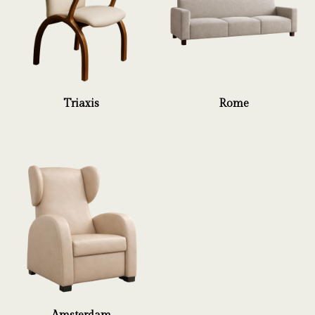
Triaxis
Rome