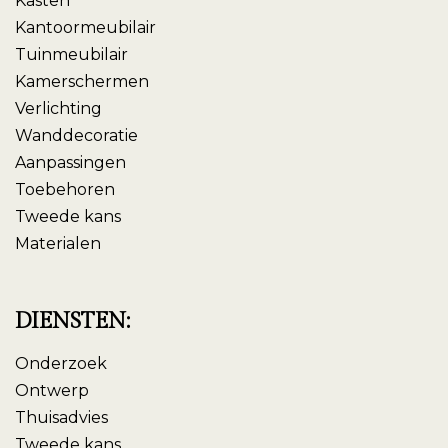
Kasten
Kantoormeubilair
Tuinmeubilair
Kamerschermen
Verlichting
Wanddecoratie
Aanpassingen
Toebehoren
Tweede kans
Materialen
DIENSTEN:
Onderzoek
Ontwerp
Thuisadvies
Tweede kans