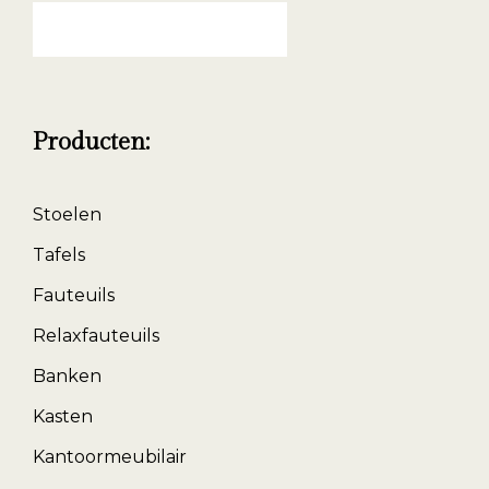
Zoeken
naar:
Producten:
Stoelen
Tafels
Fauteuils
Relaxfauteuils
Banken
Kasten
Kantoormeubilair